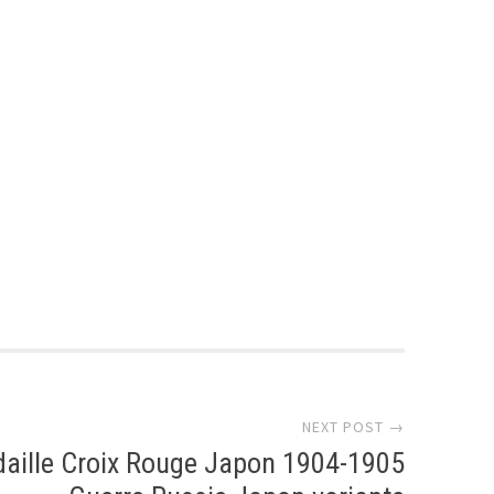
r
NEXT POST →
aille Croix Rouge Japon 1904-1905