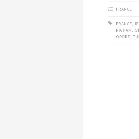
FRANCE
FRANCE
,
I
NICHAM
,
O
ORDRE
,
TU