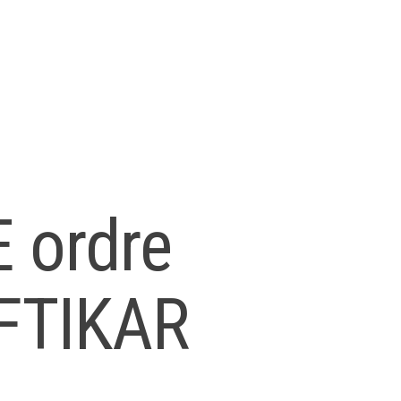
 ordre
IFTIKAR