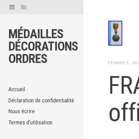
MÉDAILLES
DÉCORATIONS
ORDRES
FÉVRIER 5, 20
FR
Accueil
Déclaration de confidentialité
of
Nous écrire
Termes d’utilisation