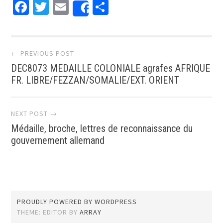
Facebook
Twitter
Email
Partager
Share
Post navigation
← PREVIOUS POST
DEC8073 MEDAILLE COLONIALE agrafes AFRIQUE
FR. LIBRE/FEZZAN/SOMALIE/EXT. ORIENT
NEXT POST →
Médaille, broche, lettres de reconnaissance du
gouvernement allemand
PROUDLY POWERED BY WORDPRESS
THEME: EDITOR BY
ARRAY