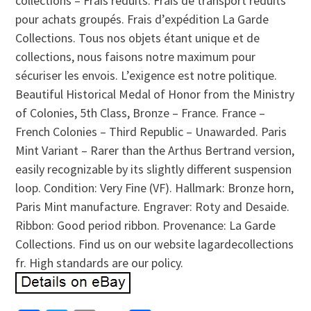
collections – Frais réduits. Frais de transport réduits
pour achats groupés. Frais d’expédition La Garde
Collections. Tous nos objets étant unique et de
collections, nous faisons notre maximum pour
sécuriser les envois. L’exigence est notre politique.
Beautiful Historical Medal of Honor from the Ministry
of Colonies, 5th Class, Bronze – France. France –
French Colonies – Third Republic – Unawarded. Paris
Mint Variant – Rarer than the Arthus Bertrand version,
easily recognizable by its slightly different suspension
loop. Condition: Very Fine (VF). Hallmark: Bronze horn,
Paris Mint manufacture. Engraver: Roty and Desaide.
Ribbon: Good period ribbon. Provenance: La Garde
Collections. Find us on our website lagardecollections
fr. High standards are our policy.