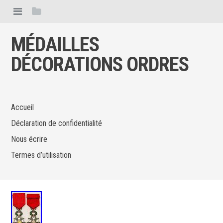
MÉDAILLES
DÉCORATIONS ORDRES
Accueil
Déclaration de confidentialité
Nous écrire
Termes d’utilisation