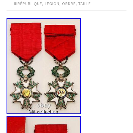
IIIRÉPUBLIQUE
,
LEGION
,
ORDRE
,
TAILLE