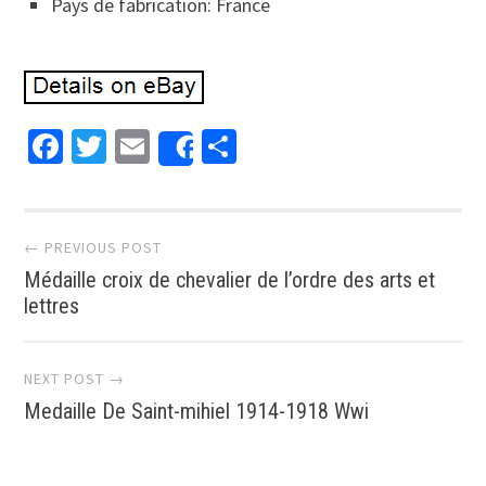
Pays de fabrication: France
Facebook
Twitter
Email
Partager
Share
Post navigation
← PREVIOUS POST
Médaille croix de chevalier de l’ordre des arts et
lettres
NEXT POST →
Medaille De Saint-mihiel 1914-1918 Wwi