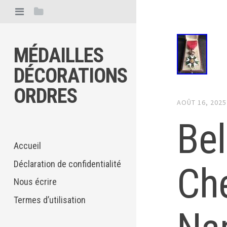
MÉDAILLES
DÉCORATIONS
ORDRES
AOÛT 16, 2025
Bel
Accueil
Déclaration de confidentialité
Che
Nous écrire
Termes d’utilisation