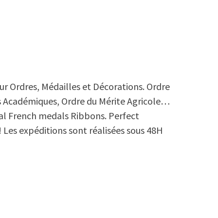
r Ordres, Médailles et Décorations. Ordre
es Académiques, Ordre du Mérite Agricole…
al French medals Ribbons. Perfect
Les expéditions sont réalisées sous 48H
r