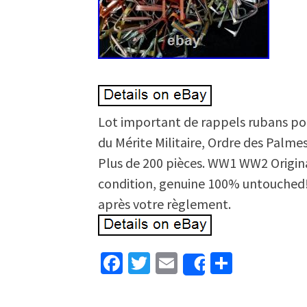
Lot important de rappels rubans pou
du Mérite Militaire, Ordre des Palm
Plus de 200 pièces. WW1 WW2 Origin
condition, genuine 100% untouched! 
après votre règlement.
Facebook
Twitter
Email
Partage
Share