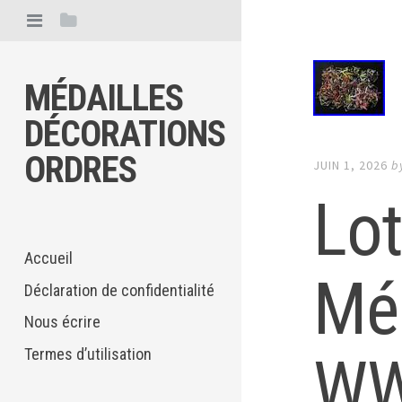
MÉDAILLES
DÉCORATIONS
ORDRES
JUIN 1, 2026
b
Lot
Accueil
Mé
Déclaration de confidentialité
Nous écrire
Termes d’utilisation
WW