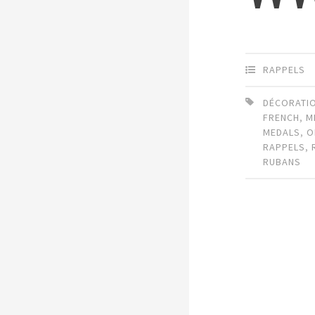
RAPPELS
DÉCORATI
FRENCH
,
M
MEDALS
,
O
RAPPELS
,
RUBANS