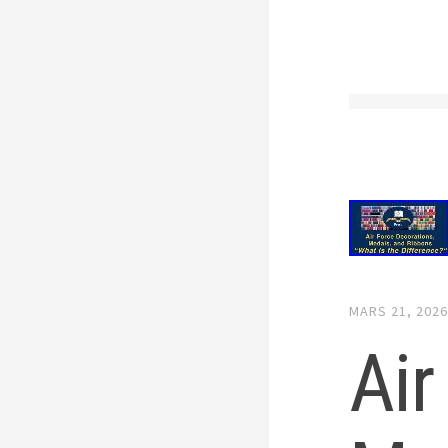
MARS 21, 202
Air