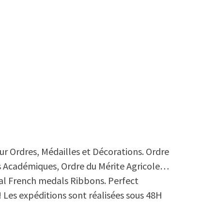
r Ordres, Médailles et Décorations. Ordre
es Académiques, Ordre du Mérite Agricole…
al French medals Ribbons. Perfect
Les expéditions sont réalisées sous 48H