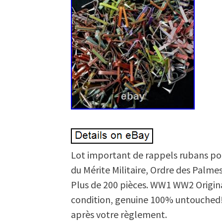
Lot important de rappels rubans pou
du Mérite Militaire, Ordre des Palm
Plus de 200 pièces. WW1 WW2 Origin
condition, genuine 100% untouched! 
après votre règlement.