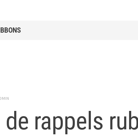
IBBONS
DMIN
 de rappels ru