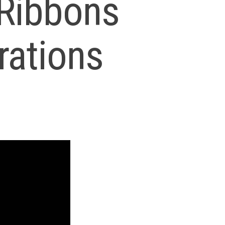
Ribbons
rations