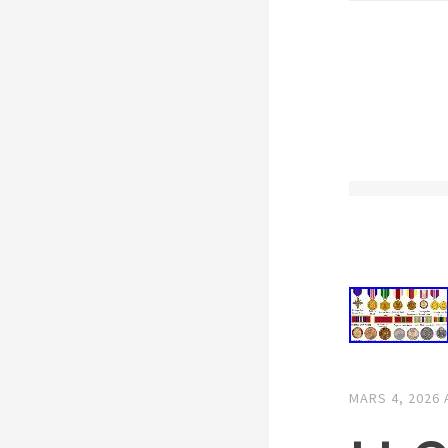
MARS 4, 2026