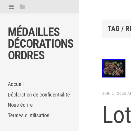
TAG / R
MÉDAILLES
DÉCORATIONS
ORDRES
Accueil
JUIN 1, 2026
A
Déclaration de confidentialité
Lot
Nous écrire
Termes d’utilisation