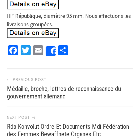
III° République, diamètre 95 mm. Nous effectuons les
livraisons groupées.
Facebook
Twitter
Email
Partager
Share
Post navigation
← PREVIOUS POST
Médaille, broche, lettres de reconnaissance du
gouvernement allemand
NEXT POST →
Rda Konvolut Ordre Et Documents Mdi Fédération
des Femmes Bewaffnete Organes Etc