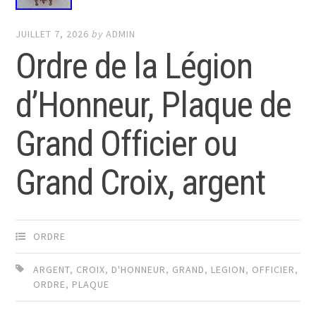
JUILLET 7, 2026
by
ADMIN
Ordre de la Légion
d’Honneur, Plaque de
Grand Officier ou
Grand Croix, argent
ORDRE
ARGENT
,
CROIX
,
D'HONNEUR
,
GRAND
,
LEGION
,
OFFICIER
,
ORDRE
,
PLAQUE