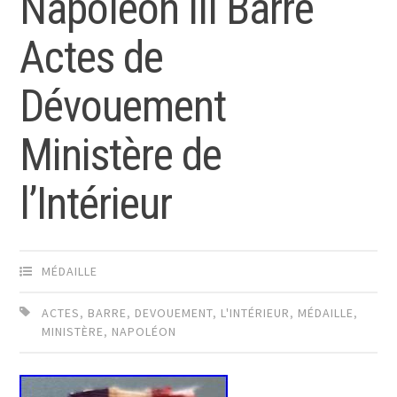
Napoléon III Barre
Actes de
Dévouement
Ministère de
l’Intérieur
MÉDAILLE
ACTES
,
BARRE
,
DEVOUEMENT
,
L'INTÉRIEUR
,
MÉDAILLE
,
MINISTÈRE
,
NAPOLÉON