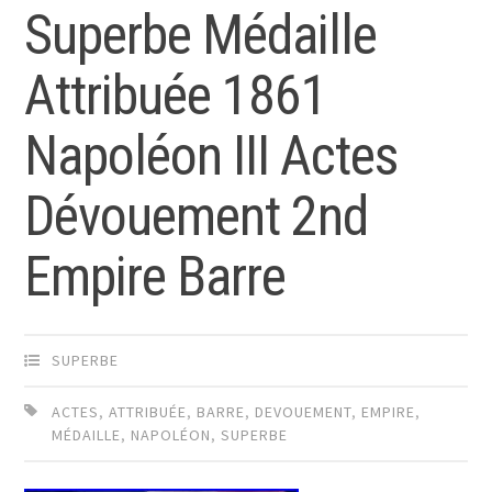
Superbe Médaille
Attribuée 1861
Napoléon III Actes
Dévouement 2nd
Empire Barre
SUPERBE
ACTES
,
ATTRIBUÉE
,
BARRE
,
DEVOUEMENT
,
EMPIRE
,
MÉDAILLE
,
NAPOLÉON
,
SUPERBE