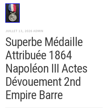
JUILLET 13, 2026
ADMIN
Superbe Médaille
Attribuée 1864
Napoléon III Actes
Dévouement 2nd
Empire Barre