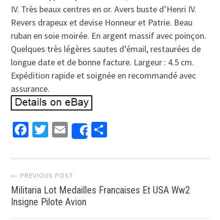
IV. Très beaux centres en or. Avers buste d’Henri IV.
Revers drapeux et devise Honneur et Patrie. Beau
ruban en soie moirée. En argent massif avec poinçon.
Quelques très légères sautes d’émail, restaurées de
longue date et de bonne facture. Largeur : 4.5 cm.
Expédition rapide et soignée en recommandé avec
assurance.
Facebook
Twitter
Email
Partager
Share
Post navigation
← PREVIOUS POST
Militaria Lot Medailles Francaises Et USA Ww2
Insigne Pilote Avion